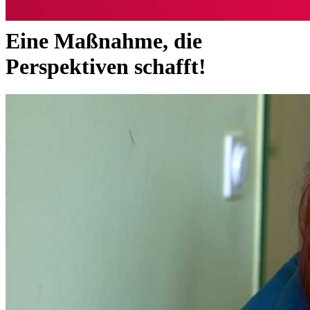
Eine Maßnahme, die
Perspektiven schafft!