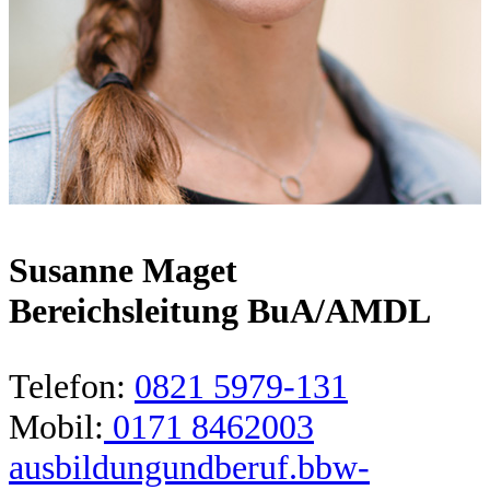
Susanne Maget
Bereichsleitung BuA/AMDL
Telefon:
0821 5979-131
Mobil:
0171 8462003
ausbildungundberuf.bbw-