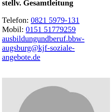
stellv. Gesamtleitung
Telefon:
0821 5979-131
Mobil:
0151 51779259
ausbildungundberuf.bbw-
augsburg@kjf-soziale-
angebote.de