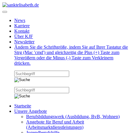
News
Karriere
Kontakt
Über KJF
Newsletter
Ändern Sie die Schriftgröße, indem Sie auf Ihrer Tastatur die
Strg (Mac 'cmd') und gleichzeitig die Plus (+) Taste zum
Vergrößern oder die Minus (-) Taste zum Verkleinern
drücken.
Startseite
Unsere Angebote
Berufsbildungswerk (Ausbildung, BvB, Wohnen)
Angebote für Beruf und Arbeit
(Arbeitsmarktdienstleistungen)
Jugendberufshilfe