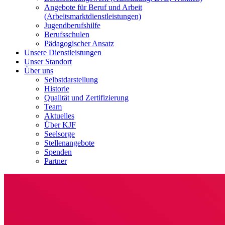
Angebote für Beruf und Arbeit
(Arbeitsmarktdienstleistungen)
Jugendberufshilfe
Berufsschulen
Pädagogischer Ansatz
Unsere Dienstleistungen
Unser Standort
Über uns
Selbstdarstellung
Historie
Qualität und Zertifizierung
Team
Aktuelles
Über KJF
Seelsorge
Stellenangebote
Spenden
Partner