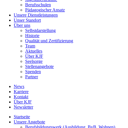
Berufsschulen
Pädagogischer Ansatz
Unsere Dienstleistungen
Unser Standort
Über uns
Selbstdarstellung
Historie
Qualität und Zertifizierung
Team
Aktuelles
Über KJF
Seelsorge
Stellenangebote
Spenden
Partner
News
Karriere
Kontakt
Über KJF
Newsletter
Startseite
Unsere Angebote
Berufsbildungswerk (Ausbildung, BvB, Wohnen)