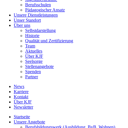
Berufsschulen
Pädagogischer Ansatz
Unsere Dienstleistungen
Unser Standort
Über uns
Selbstdarstellung
Historie
Qualität und Zertifizierung
Team
Aktuelles
Über KJF
Seelsorge
Stellenangebote
Spenden
Partner
News
Karriere
Kontakt
Über KJF
Newsletter
Startseite
Unsere Angebote
Berufsbildungswerk (Ausbildung, BvB, Wohnen)