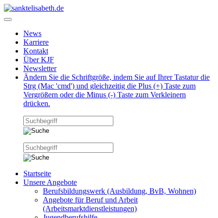
News
Karriere
Kontakt
Über KJF
Newsletter
Ändern Sie die Schriftgröße, indem Sie auf Ihrer Tastatur die
Strg (Mac 'cmd') und gleichzeitig die Plus (+) Taste zum
Vergrößern oder die Minus (-) Taste zum Verkleinern
drücken.
Startseite
Unsere Angebote
Berufsbildungswerk (Ausbildung, BvB, Wohnen)
Angebote für Beruf und Arbeit
(Arbeitsmarktdienstleistungen)
Jugendberufshilfe