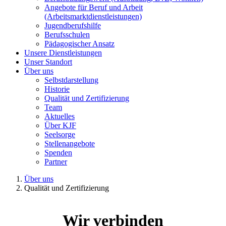
Angebote für Beruf und Arbeit
(Arbeitsmarktdienstleistungen)
Jugendberufshilfe
Berufsschulen
Pädagogischer Ansatz
Unsere Dienstleistungen
Unser Standort
Über uns
Selbstdarstellung
Historie
Qualität und Zertifizierung
Team
Aktuelles
Über KJF
Seelsorge
Stellenangebote
Spenden
Partner
Über uns
Qualität und Zertifizierung
Wir verbinden