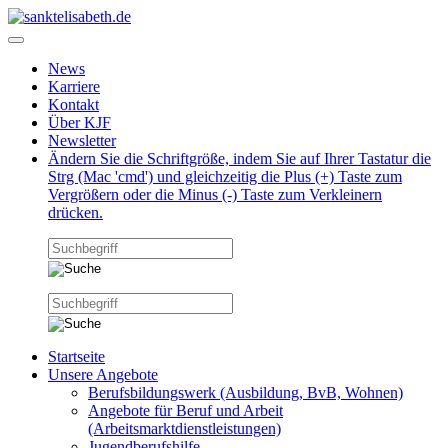
News
Karriere
Kontakt
Über KJF
Newsletter
Ändern Sie die Schriftgröße, indem Sie auf Ihrer Tastatur die
Strg (Mac 'cmd') und gleichzeitig die Plus (+) Taste zum
Vergrößern oder die Minus (-) Taste zum Verkleinern
drücken.
Startseite
Unsere Angebote
Berufsbildungswerk (Ausbildung, BvB, Wohnen)
Angebote für Beruf und Arbeit
(Arbeitsmarktdienstleistungen)
Jugendberufshilfe