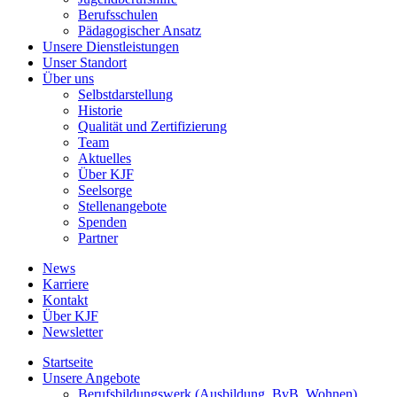
Berufsschulen
Pädagogischer Ansatz
Unsere Dienstleistungen
Unser Standort
Über uns
Selbstdarstellung
Historie
Qualität und Zertifizierung
Team
Aktuelles
Über KJF
Seelsorge
Stellenangebote
Spenden
Partner
News
Karriere
Kontakt
Über KJF
Newsletter
Startseite
Unsere Angebote
Berufsbildungswerk (Ausbildung, BvB, Wohnen)