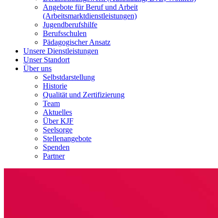
Angebote für Beruf und Arbeit
(Arbeitsmarktdienstleistungen)
Jugendberufshilfe
Berufsschulen
Pädagogischer Ansatz
Unsere Dienstleistungen
Unser Standort
Über uns
Selbstdarstellung
Historie
Qualität und Zertifizierung
Team
Aktuelles
Über KJF
Seelsorge
Stellenangebote
Spenden
Partner