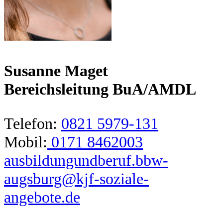
Susanne Maget
Bereichsleitung BuA/AMDL
Telefon:
0821 5979-131
Mobil:
0171 8462003
ausbildungundberuf.bbw-
augsburg@kjf-soziale-
angebote.de