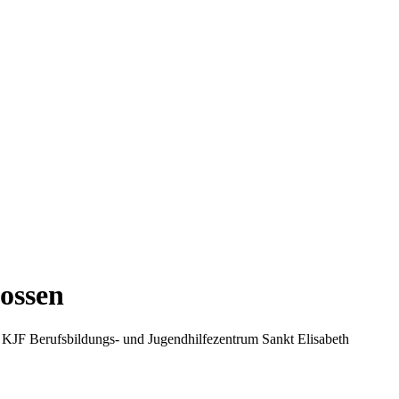
lossen
 KJF Berufsbildungs- und Jugendhilfezentrum Sankt Elisabeth