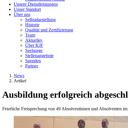
Unsere Dienstleistungen
Unser Standort
Über uns
Selbstdarstellung
Historie
Qualität und Zertifizierung
Team
Aktuelles
Über KJF
Seelsorge
Stellenangebote
Spenden
Partner
News
Artikel
Ausbildung erfolgreich abgesch
Feierliche Freisprechung von 49 Absolventinnen und Absolventen im