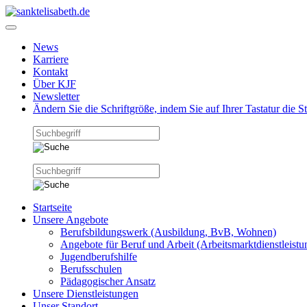
News
Karriere
Kontakt
Über KJF
Newsletter
Ändern Sie die Schriftgröße, indem Sie auf Ihrer Tastatur die 
Startseite
Unsere Angebote
Berufsbildungswerk (Ausbildung, BvB, Wohnen)
Angebote für Beruf und Arbeit (Arbeitsmarktdienstleistu
Jugendberufshilfe
Berufsschulen
Pädagogischer Ansatz
Unsere Dienstleistungen
Unser Standort