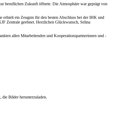
zur beruflichen Zukunft öffnete. Die Atmosphäre war geprägt von
e erhielt ein Zeugnis für den besten Abschluss bei der IHK und
 KJF Zentrale geebnet. Herzlichen Glückwunsch, Selina
nkten allen Mitarbeitenden und Kooperationspartnerinnen und -
, die Bilder herunterzuladen.