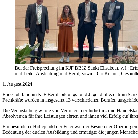
Bei der Freisprechung im KJF BBJZ Sankt Elisabeth, v. l.: Eric
und Leiter Ausbildung und Beruf, sowie Otto Knauer, Gesamt
1. August 2024
Ende Juli fand im KJF Berufsbildungs- und Jugendhilfezentrum Sankt 
Fachkräfte wurden in insgesamt 13 verschiedenen Berufen ausgebildet
Die Veranstaltung wurde von Vertretern der Industrie- und Handel
Absolventen für ihre Leistungen ehrten und ihnen viel Erfolg auf ih
Ein besonderer Höhepunkt der Feier war der Besuch der Oberbürgerme
Bedeutung der dualen Ausbildung und ermutigte die jungen Menschen, 