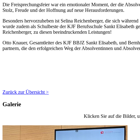
Die Freisprechungsfeier war ein emotionaler Moment, der die Absolve
Stolz, Freude und der Hoffnung auf neue Herausforderungen.
Besonders hervorzuheben ist Selina Reichenberger, die sich während 
wurde zudem als Schulbeste der KJF Berufsschule Sankt Elisabeth gee
Reichenberger, zu diesen beeindruckenden Leistungen!
Otto Knauer, Gesamtleiter des KJF BBJZ Sankt Elisabeth, und Bernh
partnern, die den erfolgreichen Weg der Absolventinnen und Absolvent
Zurück zur Übersicht >
Galerie
Klicken Sie auf die Bilder, 