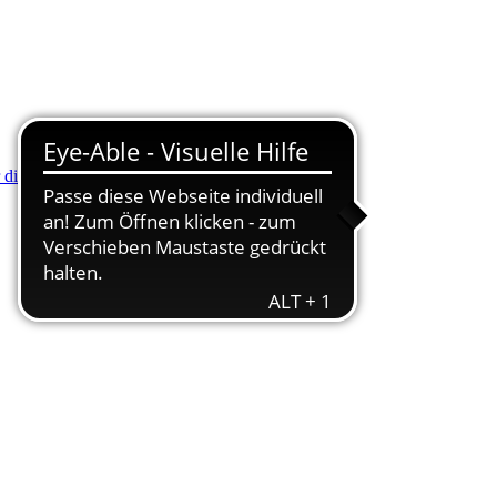
r die Minus (-) Taste zum Verkleinern drücken.