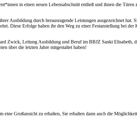
nt*innen in einen neuen Lebensabschnitt entließ und ihnen die Türen 
ihrer Ausbildung durch herausragende Leistungen ausgezeichnet hat. Si
hrt. Diese Erfolge haben ihr den Weg zu einer Festanstellung bei der
ard Zwick, Leitung Ausbildung und Beruf im BBJZ Sankt Elisabeth, da
en über die letzten Jahre mitgestaltet haben!
um eine Großansicht zu erhalten, Sie erhalten dann auch die Möglichkeit