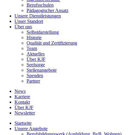
Berufsschulen
Pädagogischer Ansatz
Unsere Dienstleistungen
Unser Standort
Über uns
Selbstdarstellung
Historie
Qualität und Zertifizierung
Team
Aktuelles
Über KJF
Seelsorge
Stellenangebote
Spenden
Partner
News
Karriere
Kontakt
Über KJF
Newsletter
Startseite
Unsere Angebote
Berufsbildungswerk (Ausbildung, BvB, Wohnen)