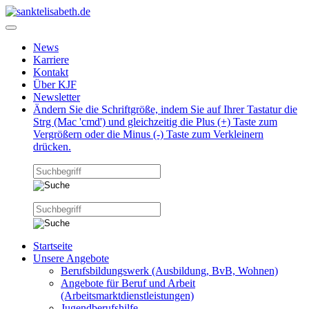
News
Karriere
Kontakt
Über KJF
Newsletter
Ändern Sie die Schriftgröße, indem Sie auf Ihrer Tastatur die
Strg (Mac 'cmd') und gleichzeitig die Plus (+) Taste zum
Vergrößern oder die Minus (-) Taste zum Verkleinern
drücken.
Startseite
Unsere Angebote
Berufsbildungswerk (Ausbildung, BvB, Wohnen)
Angebote für Beruf und Arbeit
(Arbeitsmarktdienstleistungen)
Jugendberufshilfe