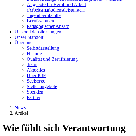
Angebote für Beruf und Arbeit
(Arbeitsmarktdienstleistungen)
Jugendberufshilfe
Berufsschulen
Pädagogischer Ansatz
Unsere Dienstleistungen
Unser Standort
Über uns
Selbstdarstellung
Historie
Qualität und Zertifizierung
Team
Aktuelles
Über KJF
Seelsorge
Stellenangebote
Spenden
Partner
News
Artikel
Wie fühlt sich Verantwortung