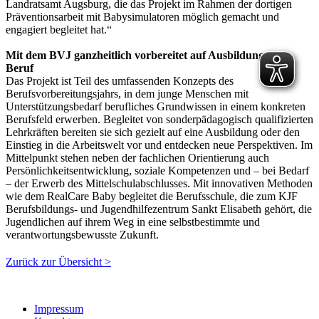
Landratsamt Augsburg, die das Projekt im Rahmen der dortigen
Präventionsarbeit mit Babysimulatoren möglich gemacht und
engagiert begleitet hat.“
Mit dem BVJ ganzheitlich vorbereitet auf Ausbildung und
Beruf
Das Projekt ist Teil des umfassenden Konzepts des
Berufsvorbereitungsjahrs, in dem junge Menschen mit
Unterstützungsbedarf berufliches Grundwissen in einem konkreten
Berufsfeld erwerben. Begleitet von sonderpädagogisch qualifizierten
Lehrkräften bereiten sie sich gezielt auf eine Ausbildung oder den
Einstieg in die Arbeitswelt vor und entdecken neue Perspektiven. Im
Mittelpunkt stehen neben der fachlichen Orientierung auch
Persönlichkeitsentwicklung, soziale Kompetenzen und – bei Bedarf
– der Erwerb des Mittelschulabschlusses. Mit innovativen Methoden
wie dem RealCare Baby begleitet die Berufsschule, die zum KJF
Berufsbildungs- und Jugendhilfezentrum Sankt Elisabeth gehört, die
Jugendlichen auf ihrem Weg in eine selbstbestimmte und
verantwortungsbewusste Zukunft.
Zurück zur Übersicht >
Impressum